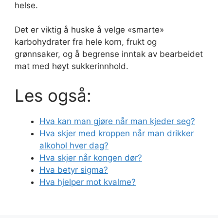
helse.
Det er viktig å huske å velge «smarte»
karbohydrater fra hele korn, frukt og
grønnsaker, og å begrense inntak av bearbeidet
mat med høyt sukkerinnhold.
Les også:
Hva kan man gjøre når man kjeder seg?
Hva skjer med kroppen når man drikker
alkohol hver dag?
Hva skjer når kongen dør?
Hva betyr sigma?
Hva hjelper mot kvalme?