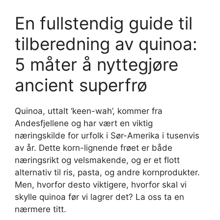
En fullstendig guide til
tilberedning av quinoa:
5 måter å nyttegjøre
ancient superfrø
Quinoa, uttalt ‘keen-wah’, kommer fra
Andesfjellene og har vært en viktig
næringskilde for urfolk i Sør-Amerika i tusenvis
av år. Dette korn-lignende frøet er både
næringsrikt og velsmakende, og er et flott
alternativ til ris, pasta, og andre kornprodukter.
Men, hvorfor desto viktigere, hvorfor skal vi
skylle quinoa før vi lagrer det? La oss ta en
nærmere titt.