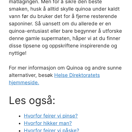
matlagingen. Men for å sikre den beste
smaken, husk å alltid skylle quinoa under kaldt
vann før du bruker det for å fjerne resterende
saponiner. Så uansett om du allerede er en
quinoa-entusiast eller bare begynner å utforske
denne gamle supermaten, håper vi at du finner
disse tipsene og oppskriftene inspirerende og
nyttige!
For mer informasjon om Quinoa og andre sunne
alternativer, besøk
Helse Direktoratets
hjemmeside.
Les også:
Hvorfor feirer vi pinse?
Hvorfor hikker man?
Hvorfor feirer vi påske?