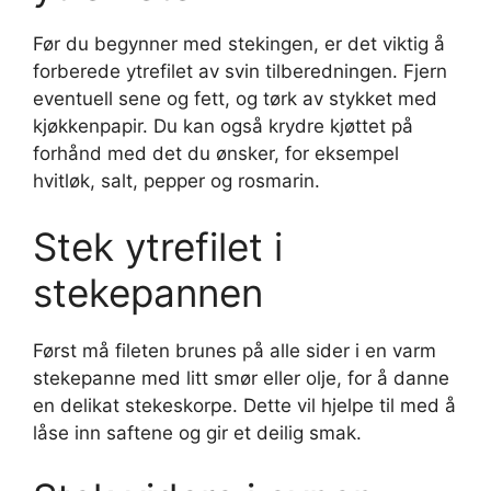
Før du begynner med stekingen, er det viktig å
forberede ytrefilet av svin tilberedningen. Fjern
eventuell sene og fett, og tørk av stykket med
kjøkkenpapir. Du kan også krydre kjøttet på
forhånd med det du ønsker, for eksempel
hvitløk, salt, pepper og rosmarin.
Stek ytrefilet i
stekepannen
Først må fileten brunes på alle sider i en varm
stekepanne med litt smør eller olje, for å danne
en delikat stekeskorpe. Dette vil hjelpe til med å
låse inn saftene og gir et deilig smak.