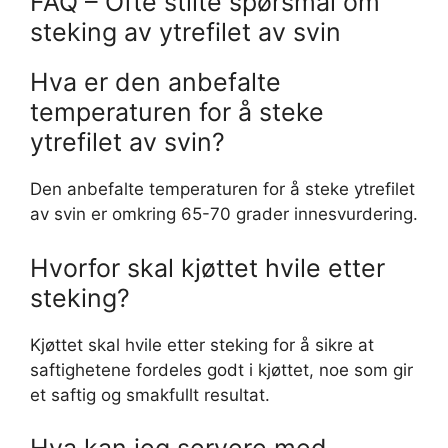
FAQ – Ofte stilte spørsmål om
steking av ytrefilet av svin
Hva er den anbefalte
temperaturen for å steke
ytrefilet av svin?
Den anbefalte temperaturen for å steke ytrefilet
av svin er omkring 65-70 grader innesvurdering.
Hvorfor skal kjøttet hvile etter
steking?
Kjøttet skal hvile etter steking for å sikre at
saftighetene fordeles godt i kjøttet, noe som gir
et saftig og smakfullt resultat.