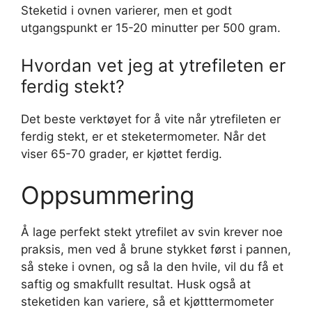
Steketid i ovnen varierer, men et godt
utgangspunkt er 15-20 minutter per 500 gram.
Hvordan vet jeg at ytrefileten er
ferdig stekt?
Det beste verktøyet for å vite når ytrefileten er
ferdig stekt, er et steketermometer. Når det
viser 65-70 grader, er kjøttet ferdig.
Oppsummering
Å lage perfekt stekt ytrefilet av svin krever noe
praksis, men ved å brune stykket først i pannen,
så steke i ovnen, og så la den hvile, vil du få et
saftig og smakfullt resultat. Husk også at
steketiden kan variere, så et kjøtttermometer