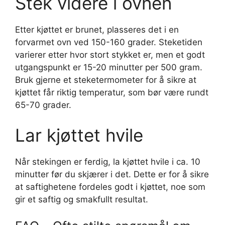
Stek videre i ovnen
Etter kjøttet er brunet, plasseres det i en
forvarmet ovn ved 150-160 grader. Steketiden
varierer etter hvor stort stykket er, men et godt
utgangspunkt er 15-20 minutter per 500 gram.
Bruk gjerne et steketermometer for å sikre at
kjøttet får riktig temperatur, som bør være rundt
65-70 grader.
Lar kjøttet hvile
Når stekingen er ferdig, la kjøttet hvile i ca. 10
minutter før du skjærer i det. Dette er for å sikre
at saftighetene fordeles godt i kjøttet, noe som
gir et saftig og smakfullt resultat.