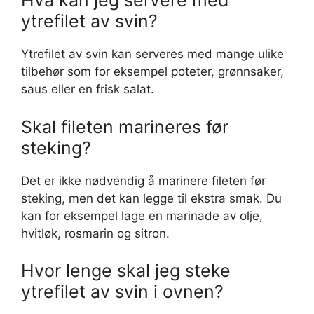
Hva kan jeg servere med
ytrefilet av svin?
Ytrefilet av svin kan serveres med mange ulike
tilbehør som for eksempel poteter, grønnsaker,
saus eller en frisk salat.
Skal fileten marineres før
steking?
Det er ikke nødvendig å marinere fileten før
steking, men det kan legge til ekstra smak. Du
kan for eksempel lage en marinade av olje,
hvitløk, rosmarin og sitron.
Hvor lenge skal jeg steke
ytrefilet av svin i ovnen?