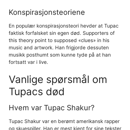
Konspirasjonsteoriene
En populær konspirasjonsteori hevder at Tupac
faktisk forfalsket sin egen død. Supporters of
this theory point to supposed «clues» in his
music and artwork. Han frigjorde dessuten
musikk posthumt som kunne tyde på at han
fortsatt var i live.
Vanlige spørsmål om
Tupacs død
Hvem var Tupac Shakur?
Tupac Shakur var en berømt amerikansk rapper
og skuespiller. Han er mest kjent for sine tekster