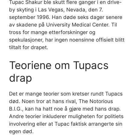
Tupac Shakur ble skutt flere ganger i en drive-
by skyting i Las Vegas, Nevada, den 7.
september 1996. Han døde seks dager senere
av skadene på University Medical Center. Til
tross for mange etterforskninger og
spekulasjoner, har ingen noensinne offisielt blitt
tiltalt for drapet.
Teoriene om Tupacs
drap
Det er mange teorier som kretser rundt Tupacs
død. Noen tror at hans rival, The Notorious
B.I.G., kan ha hatt noe å gjøre med hans drap.
Andre teorier inkluderer muligheten for politiets
involvering eller at Tupac faktisk arrangerte sin
egen død.