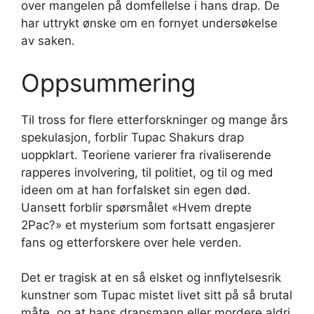
over mangelen på domfellelse i hans drap. De
har uttrykt ønske om en fornyet undersøkelse
av saken.
Oppsummering
Til tross for flere etterforskninger og mange års
spekulasjon, forblir Tupac Shakurs drap
uoppklart. Teoriene varierer fra rivaliserende
rapperes involvering, til politiet, og til og med
ideen om at han forfalsket sin egen død.
Uansett forblir spørsmålet «Hvem drepte
2Pac?» et mysterium som fortsatt engasjerer
fans og etterforskere over hele verden.
Det er tragisk at en så elsket og innflytelsesrik
kunstner som Tupac mistet livet sitt på så brutal
måte, og at hans drapsmann eller mordere aldri