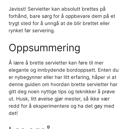
Javisst! Servietter kan absolutt brettes på
forhånd, bare sørg for å oppbevare dem på et
trygt sted for å unngå at de blir brettet eller
rynket før servering.
Oppsummering
Å lære å brette servietter kan føre til mer
elegante og innbydende bordoppsett. Enten du
er nybegynner eller har litt erfaring, håper vi at
denne guiden om hvordan brette servietter har
gitt deg noen nyttige tips og teknikker å prøve
ut. Husk, litt øvelse gjør mester, så ikke vær
redd for å eksperimentere og ha det gøy med
det!