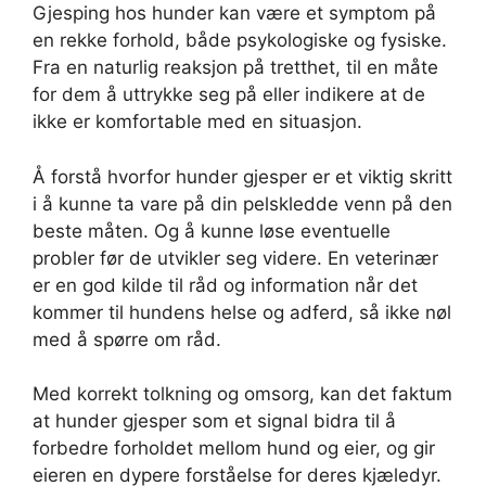
Gjesping hos hunder kan være et symptom på
en rekke forhold, både psykologiske og fysiske.
Fra en naturlig reaksjon på tretthet, til en måte
for dem å uttrykke seg på eller indikere at de
ikke er komfortable med en situasjon.
Å forstå hvorfor hunder gjesper er et viktig skritt
i å kunne ta vare på din pelskledde venn på den
beste måten. Og å kunne løse eventuelle
probler før de utvikler seg videre. En veterinær
er en god kilde til råd og information når det
kommer til hundens helse og adferd, så ikke nøl
med å spørre om råd.
Med korrekt tolkning og omsorg, kan det faktum
at hunder gjesper som et signal bidra til å
forbedre forholdet mellom hund og eier, og gir
eieren en dypere forståelse for deres kjæledyr.