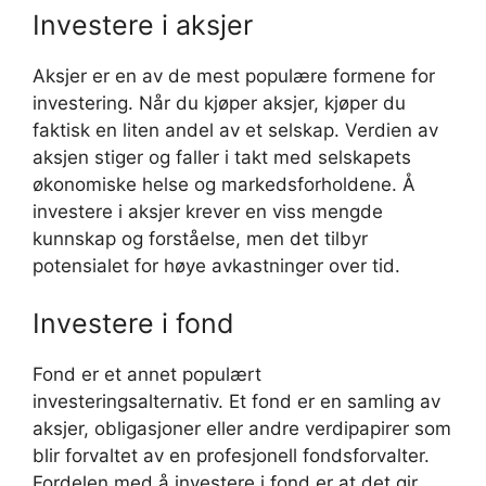
Investere i aksjer
Aksjer er en av de mest populære formene for
investering. Når du kjøper aksjer, kjøper du
faktisk en liten andel av et selskap. Verdien av
aksjen stiger og faller i takt med selskapets
økonomiske helse og markedsforholdene. Å
investere i aksjer krever en viss mengde
kunnskap og forståelse, men det tilbyr
potensialet for høye avkastninger over tid.
Investere i fond
Fond er et annet populært
investeringsalternativ. Et fond er en samling av
aksjer, obligasjoner eller andre verdipapirer som
blir forvaltet av en profesjonell fondsforvalter.
Fordelen med å investere i fond er at det gir