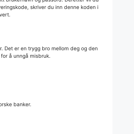
eringskode, skriver du inn denne koden i
vert.
er. Det er en trygg bro mellom deg og den
r for å unngå misbruk.
norske banker.