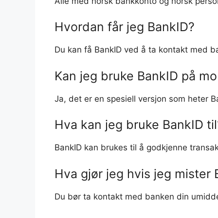
Alle med norsk bankkonto og norsk perso
Hvordan får jeg BankID?
Du kan få BankID ved å ta kontakt med ba
Kan jeg bruke BankID på mo
Ja, det er en spesiell versjon som heter B
Hva kan jeg bruke BankID til
BankID kan brukes til å godkjenne transak
Hva gjør jeg hvis jeg mister
Du bør ta kontakt med banken din umiddel