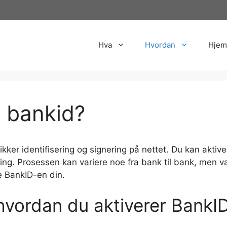
Hva
Hvordan
Hjem
 bankid?
sikker identifisering og signering på nettet. Du kan akti
ing. Prosessen kan variere noe fra bank til bank, men v
e BankID-en din.
 hvordan du aktiverer BankI