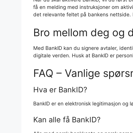
få en melding med instruksjoner om aktiv
det relevante feltet på bankens nettside.
Bro mellom deg og d
Med BankID kan du signere avtaler, identi
digitale verden. Husk at BankID er person
FAQ – Vanlige spør
Hva er BankID?
BankID er en elektronisk legitimasjon og l
Kan alle få BankID?