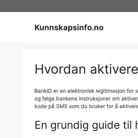
Hopp
til
innhold
Kunnskapsinfo.no
Hvordan aktivere
BankID er en elektronisk legitimasjon for 
og følge bankens instruksjoner om aktiver
kode på SMS som du bruker for å aktiver
En grundig guide til