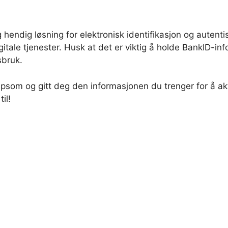
hendig løsning for elektronisk identifikasjon og autenti
digitale tjenester. Husk at det er viktig å holde BankID-i
sbruk.
psom og gitt deg den informasjonen du trenger for å akt
il!