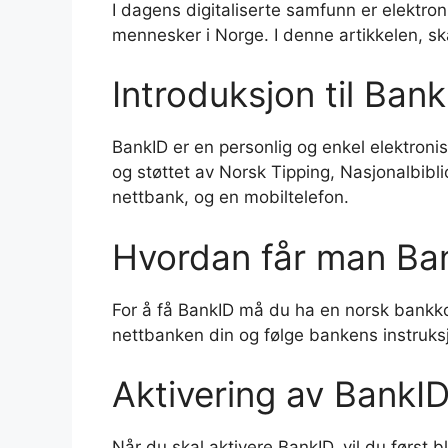
I dagens digitaliserte samfunn er elektron
mennesker i Norge. I denne artikkelen, sk
Introduksjon til Bank
BankID er en personlig og enkel elektronis
og støttet av Norsk Tipping, Nasjonalbiblio
nettbank, og en mobiltelefon.
Hvordan får man Ba
For å få BankID må du ha en norsk bankko
nettbanken din og følge bankens instruksj
Aktivering av BankI
Når du skal aktivere BankID, vil du først 