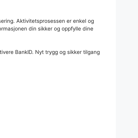
sering. Aktivitetsprosessen er enkel og
nformasjonen din sikker og oppfylle dine
ivere BankID. Nyt trygg og sikker tilgang