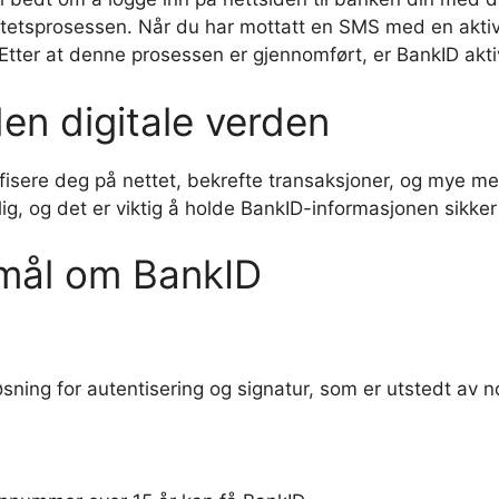
itetsprosessen. Når du har mottatt en SMS med en aktiv
 Etter at denne prosessen er gjennomført, er BankID akti
en digitale verden
fisere deg på nettet, bekrefte transaksjoner, og mye m
lig, og det er viktig å holde BankID-informasjonen sikke
smål om BankID
øsning for autentisering og signatur, som er utstedt av 