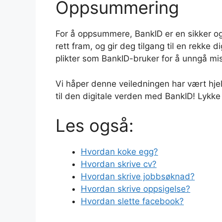
Oppsummering
For å oppsummere, BankID er en sikker og 
rett fram, og gir deg tilgang til en rekke 
plikter som BankID-bruker for å unngå mi
Vi håper denne veiledningen har vært hjel
til den digitale verden med BankID! Lykke t
Les også:
Hvordan koke egg?
Hvordan skrive cv?
Hvordan skrive jobbsøknad?
Hvordan skrive oppsigelse?
Hvordan slette facebook?