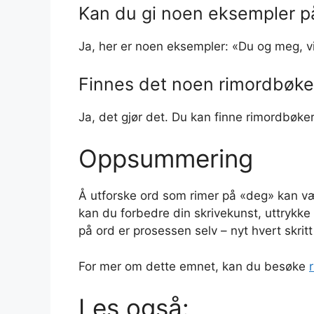
Kan du gi noen eksempler p
Ja, her er noen eksempler: «Du og meg, v
Finnes det noen rimordbøke
Ja, det gjør det. Du kan finne rimordbøker 
Oppsummering
Å utforske ord som rimer på «deg» kan v
kan du forbedre din skrivekunst, uttrykke
på ord er prosessen selv – nyt hvert skritt
For mer om dette emnet, kan du besøke
Les også: