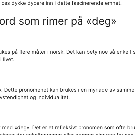
a oss dykke dypere inn i dette fascinerende emnet.
ord som rimer på «deg»
es på flere måter i norsk. Det kan bety noe så enkelt s
 livet.
. Dette pronomenet kan brukes i en myriade av sammenhe
lvstendighet og individualitet.
med «deg». Det er et refleksivt pronomen som ofte bru