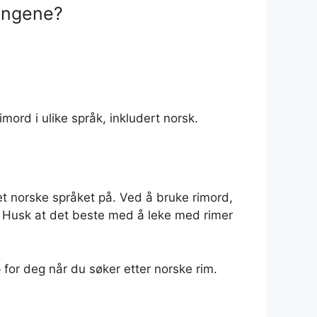
ningene?
imord i ulike språk, inkludert norsk.
 norske språket på. Ved å bruke rimord,
t. Husk at det beste med å leke med rimer
 for deg når du søker etter norske rim.