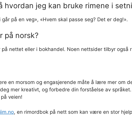
å hvordan jeg kan bruke rimene i set
i går på en veg», «Hvem skal passe seg? Det er deg!».
r på norsk?
på nettet eller i bokhandel. Noen nettsider tilbyr også r
ære en morsom og engasjerende måte å lære mer om det
 deg mer kreativt, og forbedre din forståelse av språke
 på veien!
riim.no
, en rimordbok på nett som kan være en stor hjelp