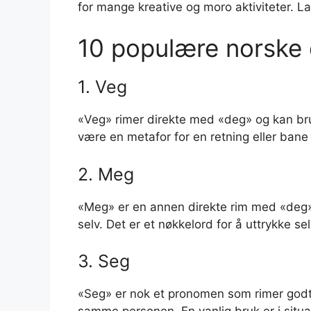
for mange kreative og moro aktiviteter. L
10 populære norske 
1. Veg
«Veg» rimer direkte med «deg» og kan bruk
være en metafor for en retning eller bane i
2. Meg
«Meg» er en annen direkte rim med «deg»
selv. Det er et nøkkelord for å uttrykke se
3. Seg
«Seg» er nok et pronomen som rimer godt 