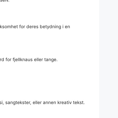
selv.
rksomhet for deres betydning i en
 for fjellknaus eller tange.
i, sangtekster, eller annen kreativ tekst.