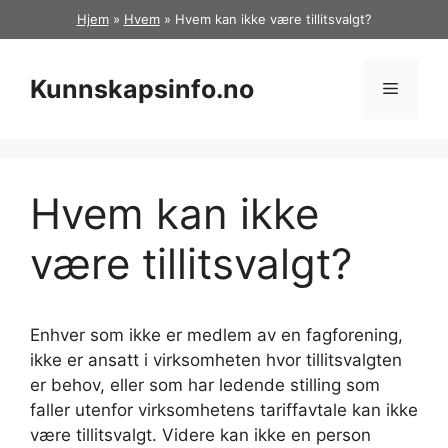
Hopp
Hjem
»
Hvem
»
Hvem kan ikke være tillitsvalgt?
til
innhold
Kunnskapsinfo.no
Meny
Hvem kan ikke
være tillitsvalgt?
Enhver som ikke er medlem av en fagforening,
ikke er ansatt i virksomheten hvor tillitsvalgten
er behov, eller som har ledende stilling som
faller utenfor virksomhetens tariffavtale kan ikke
være tillitsvalgt. Videre kan ikke en person