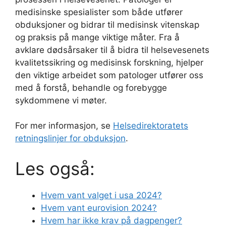
medisinske spesialister som både utfører
obduksjoner og bidrar til medisinsk vitenskap
og praksis på mange viktige måter. Fra å
avklare dødsårsaker til å bidra til helsevesenets
kvalitetssikring og medisinsk forskning, hjelper
den viktige arbeidet som patologer utfører oss
med å forstå, behandle og forebygge
sykdommene vi møter.
For mer informasjon, se
Helsedirektoratets
retningslinjer for obduksjon
.
Les også:
Hvem vant valget i usa 2024?
Hvem vant eurovision 2024?
Hvem har ikke krav på dagpenger?