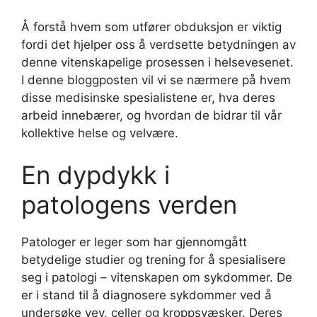
Å forstå hvem som utfører obduksjon er viktig
fordi det hjelper oss å verdsette betydningen av
denne vitenskapelige prosessen i helsevesenet.
I denne bloggposten vil vi se nærmere på hvem
disse medisinske spesialistene er, hva deres
arbeid innebærer, og hvordan de bidrar til vår
kollektive helse og velvære.
En dypdykk i
patologens verden
Patologer er leger som har gjennomgått
betydelige studier og trening for å spesialisere
seg i patologi – vitenskapen om sykdommer. De
er i stand til å diagnosere sykdommer ved å
undersøke vev, celler og kroppsvæsker. Deres