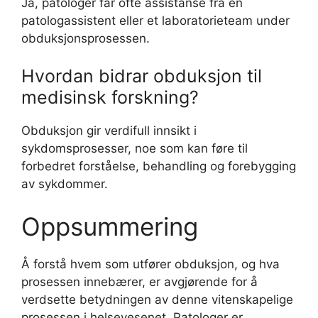
Ja, patologer får ofte assistanse fra en
patologassistent eller et laboratorieteam under
obduksjonsprosessen.
Hvordan bidrar obduksjon til
medisinsk forskning?
Obduksjon gir verdifull innsikt i
sykdomsprosesser, noe som kan føre til
forbedret forståelse, behandling og forebygging
av sykdommer.
Oppsummering
Å forstå hvem som utfører obduksjon, og hva
prosessen innebærer, er avgjørende for å
verdsette betydningen av denne vitenskapelige
prosessen i helsevesenet. Patologer er