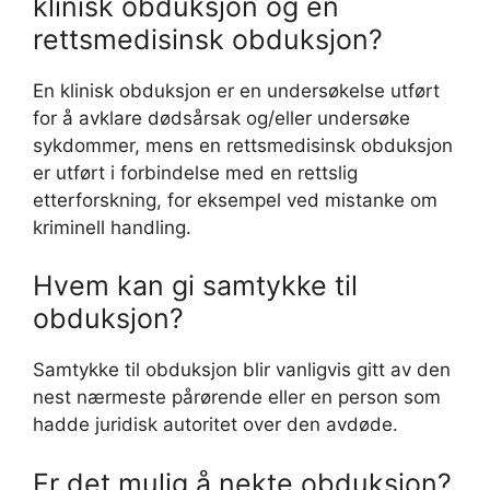
klinisk obduksjon og en
rettsmedisinsk obduksjon?
En klinisk obduksjon er en undersøkelse utført
for å avklare dødsårsak og/eller undersøke
sykdommer, mens en rettsmedisinsk obduksjon
er utført i forbindelse med en rettslig
etterforskning, for eksempel ved mistanke om
kriminell handling.
Hvem kan gi samtykke til
obduksjon?
Samtykke til obduksjon blir vanligvis gitt av den
nest nærmeste pårørende eller en person som
hadde juridisk autoritet over den avdøde.
Er det mulig å nekte obduksjon?