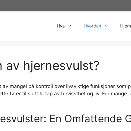
Hva
Hvordan
Hjem
 av hjernesvulst?
et av mangel på kontroll over livsviktige funksjoner som
tte fører til slutt til tap av bevissthet og liv. For mang
rnesvulster: En Omfattende