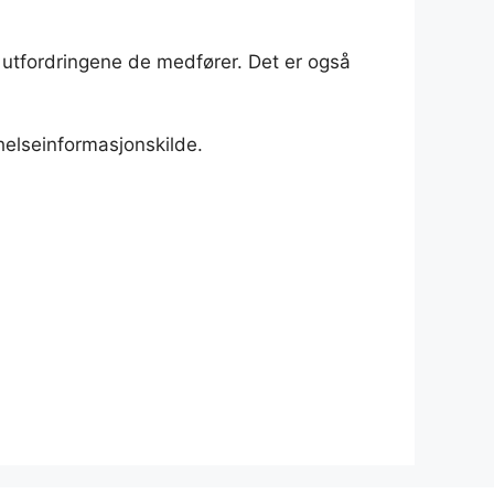
 utfordringene de medfører. Det er også
 helseinformasjonskilde.