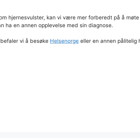
 om hjernesvulster, kan vi være mer forberedt på å møte
 kan ha en annen opplevelse med sin diagnose.
nbefaler vi å besøke
Helsenorge
eller en annen pålitelig