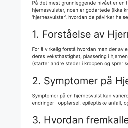
På det mest grunnleggende nivået er en hj
hjernesvulster, noen er godartede (ikke kr
‘hjernesvulster’, hvordan de påvirker hel
1. Forståelse av Hje
For å virkelig forstå hvordan man dør av en
deres veksthastighet, plassering i hjernen
(starter andre steder i kroppen og sprer se
2. Symptomer på Hje
Symptomer på en hjernesvulst kan variere
endringer i oppførsel, epileptiske anfall, o
3. Hvordan fremkall