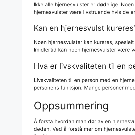
Ikke alle hjernesvulster er dødelige. Noe
hjernesvulster være livstruende hvis de er
Kan en hjernesvulst kureres
Noen hjernesvulster kan kureres, spesielt h
Imidlertid kan noen hjernesvulster være va
Hva er livskvaliteten til en
Livskvaliteten til en person med en hjerne
personens funksjon. Mange personer med hj
Oppsummering
Å forstå hvordan man dør av en hjernesvuls
døden. Ved å forstå mer om hjernesvulst