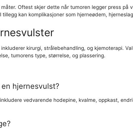
 måter. Oftest skjer dette når tumoren legger press på vit
I tillegg kan komplikasjoner som hjerneødem, hjerneslag,
rnesvulster
 inkluderer kirurgi, strålebehandling, og kjemoterapi. V
else, tumorens type, størrelse, og plassering.
 en hjernesvulst?
inkludere vedvarende hodepine, kvalme, oppkast, endringe
ige?