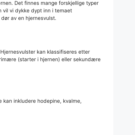
rnen. Det finnes mange forskjellige typer
 vil vi dykke dypt inn i temaet
dør av en hjernesvulst.
 Hjernesvulster kan klassifiseres etter
primære (starter i hjernen) eller sekundære
e kan inkludere hodepine, kvalme,