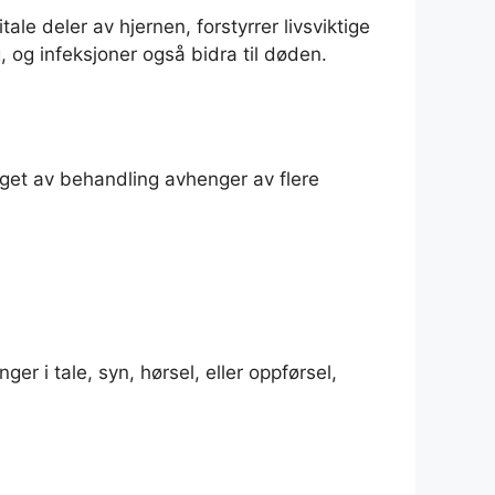
ale deler av hjernen, forstyrrer livsviktige
 og infeksjoner også bidra til døden.
alget av behandling avhenger av flere
r i tale, syn, hørsel, eller oppførsel,