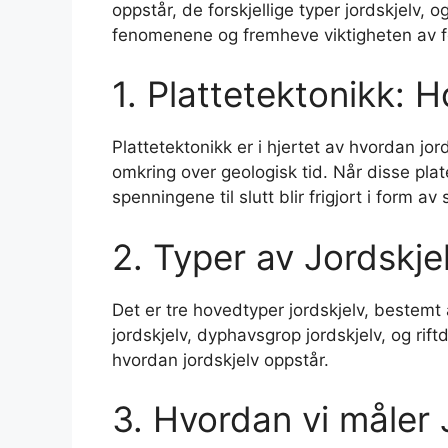
oppstår, de forskjellige typer jordskjelv,
fenomenene og fremheve viktigheten av f
1. Plattetektonikk: 
Plattetektonikk er i hjertet av hvordan j
omkring over geologisk tid. Når disse plat
spenningene til slutt blir frigjort i form av
2. Typer av Jordskje
Det er tre hovedtyper jordskjelv, bestem
jordskjelv, dyphavsgrop jordskjelv, og rif
hvordan jordskjelv oppstår.
3. Hvordan vi måler 