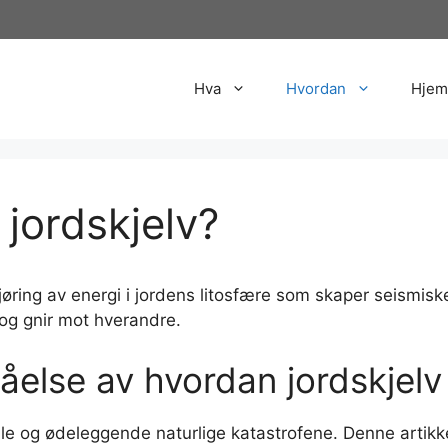
Hva
Hvordan
Hjem
jordskjelv?
gjøring av energi i jordens litosfære som skaper seismisk
 og gnir mot hverandre.
åelse av hvordan jordskjelv
le og ødeleggende naturlige katastrofene. Denne artikkel