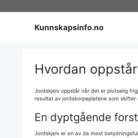
Hopp
til
innhold
Kunnskapsinfo.no
Hvordan oppstår 
Jordskjelv oppstår når det er plutselig fri
resultat av jordskorpeplatene som skifter
En dyptgående forst
Jordskjelv er en av de mest betydningsful