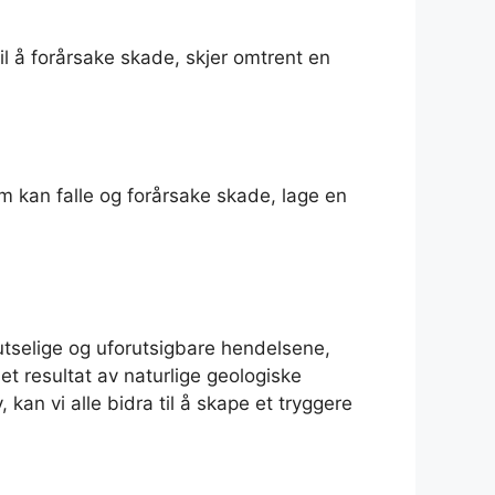
il å forårsake skade, skjer omtrent en
m kan falle og forårsake skade, lage en
plutselige og uforutsigbare hendelsene,
t resultat av naturlige geologiske
an vi alle bidra til å skape et tryggere