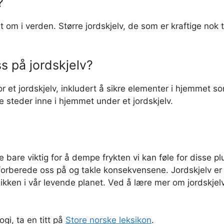
?
om i verden. Større jordskjelv, de som er kraftige nok t
s på jordskjelv?
 et jordskjelv, inkludert å sikre elementer i hjemmet so
 steder inne i hjemmet under et jordskjelv.
ke bare viktig for å dempe frykten vi kan føle for disse 
orberede oss på og takle konsekvensene. Jordskjelv er e
en i vår levende planet. Ved å lære mer om jordskjelv, k
gi, ta en titt på
Store norske leksikon
.