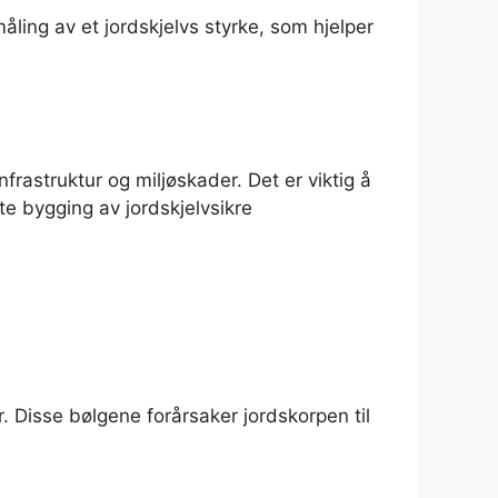
måling av et jordskjelvs styrke, som hjelper
rastruktur og miljøskader. Det er viktig å
te bygging av jordskjelvsikre
r. Disse bølgene forårsaker jordskorpen til