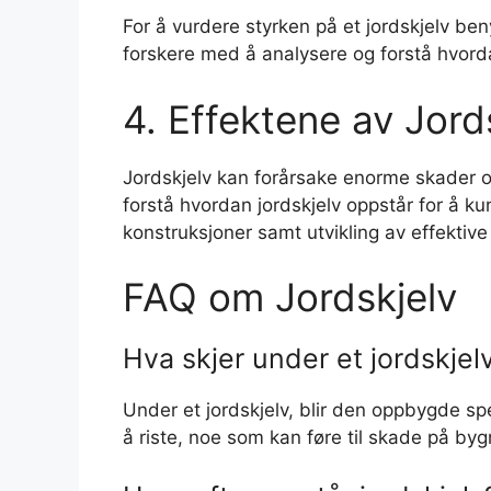
For å vurdere styrken på et jordskjelv beny
forskere med å analysere og forstå hvorda
4. Effektene av Jord
Jordskjelv kan forårsake enorme skader og 
forstå hvordan jordskjelv oppstår for å k
konstruksjoner samt utvikling av effektive
FAQ om Jordskjelv
Hva skjer under et jordskjel
Under et jordskjelv, blir den oppbygde spe
å riste, noe som kan føre til skade på byg