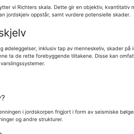
tter vi Richters skala. Dette gir en objektiv, kvantitativ 
n jordskjelv oppstår, samt vurdere potensielle skader.
skjelv
ødeleggelser, inklusiv tap av menneskeliv, skader på inf
unne ta de rette forebyggende tiltakene. Disse kan omfat
 varslingssystemer.
v?
nningen i jordskorpen frigjort i form av seismiske bølge
ninger og andre strukturer.