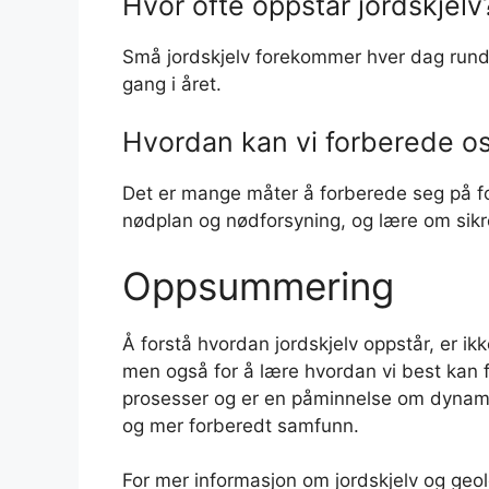
Hvor ofte oppstår jordskjelv
Små jordskjelv forekommer hver dag rundt 
gang i året.
Hvordan kan vi forberede os
Det er mange måter å forberede seg på for
nødplan og nødforsyning, og lære om sikre
Oppsummering
Å forstå hvordan jordskjelv oppstår, er ik
men også for å lære hvordan vi best kan f
prosesser og er en påminnelse om dynamikk
og mer forberedt samfunn.
For mer informasjon om jordskjelv og geolo