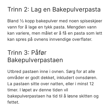
Trinn 2: Lag en Bakepulverpasta
Bland ½ kopp bakepulver med noen spiseskjeer
vann for å lage en tykk pasta. Mengden vann
kan variere, men målet er å få en pasta som lett
kan spres på ovnens innvendige overflater.
Trinn 3: Påfør
Bakepulverpastaen
Utbred pastaen inne i ovnen. Sørg for at alle
områder er godt dekket, inkludert ovnsdøren.
La pastaen sitte over natten, eller i minst 12
timer. I løpet av denne tiden vil
bakepulverpastaen ha tid til å løsne skitten og
fettet.