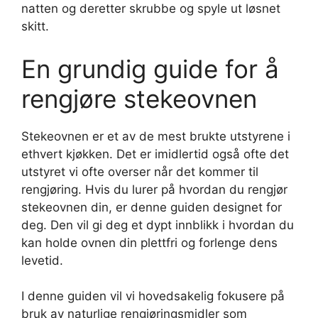
natten og deretter skrubbe og spyle ut løsnet
skitt.
En grundig guide for å
rengjøre stekeovnen
Stekeovnen er et av de mest brukte utstyrene i
ethvert kjøkken. Det er imidlertid også ofte det
utstyret vi ofte overser når det kommer til
rengjøring. Hvis du lurer på hvordan du rengjør
stekeovnen din, er denne guiden designet for
deg. Den vil gi deg et dypt innblikk i hvordan du
kan holde ovnen din plettfri og forlenge dens
levetid.
I denne guiden vil vi hovedsakelig fokusere på
bruk av naturlige rengjøringsmidler som