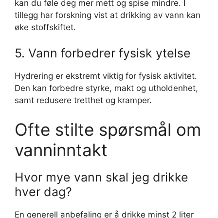
kan du føle deg mer mett og spise mindre. I
tillegg har forskning vist at drikking av vann kan
øke stoffskiftet.
5. Vann forbedrer fysisk ytelse
Hydrering er ekstremt viktig for fysisk aktivitet.
Den kan forbedre styrke, makt og utholdenhet,
samt redusere tretthet og kramper.
Ofte stilte spørsmål om
vanninntakt
Hvor mye vann skal jeg drikke
hver dag?
En generell anbefaling er å drikke minst 2 liter