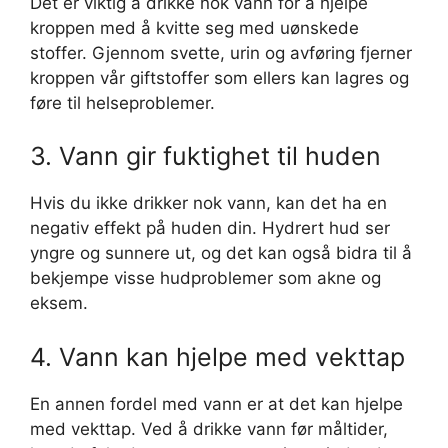
Det er viktig å drikke nok vann for å hjelpe
kroppen med å kvitte seg med uønskede
stoffer. Gjennom svette, urin og avføring fjerner
kroppen vår giftstoffer som ellers kan lagres og
føre til helseproblemer.
3. Vann gir fuktighet til huden
Hvis du ikke drikker nok vann, kan det ha en
negativ effekt på huden din. Hydrert hud ser
yngre og sunnere ut, og det kan også bidra til å
bekjempe visse hudproblemer som akne og
eksem.
4. Vann kan hjelpe med vekttap
En annen fordel med vann er at det kan hjelpe
med vekttap. Ved å drikke vann før måltider,