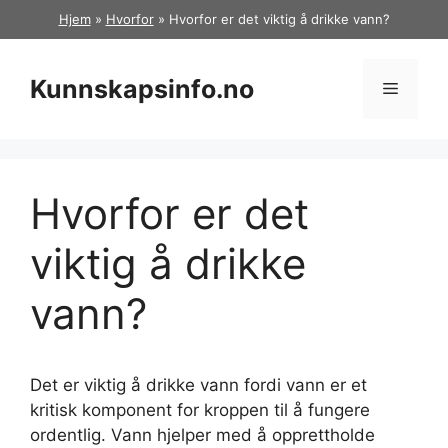
Hopp
Hjem
»
Hvorfor
»
Hvorfor er det viktig å drikke vann?
til
innhold
Kunnskapsinfo.no
Meny
Hvorfor er det
viktig å drikke
vann?
Det er viktig å drikke vann fordi vann er et
kritisk komponent for kroppen til å fungere
ordentlig. Vann hjelper med å opprettholde