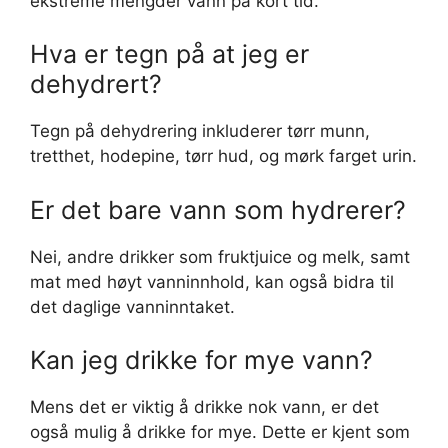
ekstreme mengder vann på kort tid.
Hva er tegn på at jeg er
dehydrert?
Tegn på dehydrering inkluderer tørr munn,
tretthet, hodepine, tørr hud, og mørk farget urin.
Er det bare vann som hydrerer?
Nei, andre drikker som fruktjuice og melk, samt
mat med høyt vanninnhold, kan også bidra til
det daglige vanninntaket.
Kan jeg drikke for mye vann?
Mens det er viktig å drikke nok vann, er det
også mulig å drikke for mye. Dette er kjent som