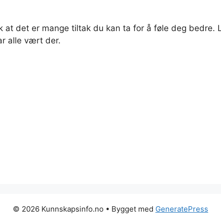
at det er mange tiltak du kan ta for å føle deg bedre. L
ar alle vært der.
© 2026 Kunnskapsinfo.no
• Bygget med
GeneratePress