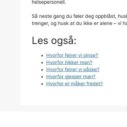
helsepersonell.
Så neste gang du føler deg oppblåst, husk 
trenger, og husk at du ikke er alene – vi h
Les også:
Hvorfor feirer vi pinse?
Hvorfor hikker man?
Hvorfor feirer vi påske?
Hvorfor gjesper man?
Hvorfor er måker fredet?