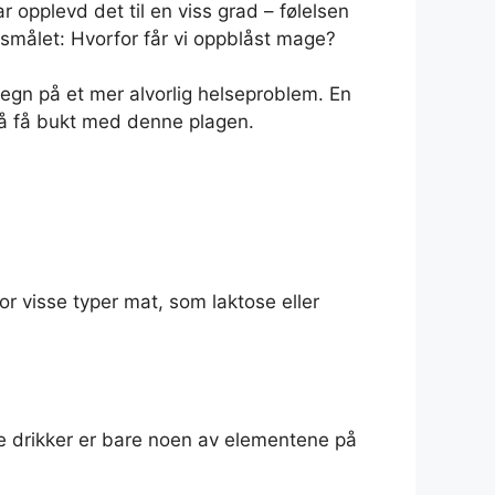
 opplevd det til en viss grad – følelsen
rsmålet: Hvorfor får vi oppblåst mage?
egn på et mer alvorlig helseproblem. En
 å få bukt med denne plagen.
or visse typer mat, som laktose eller
te drikker er bare noen av elementene på