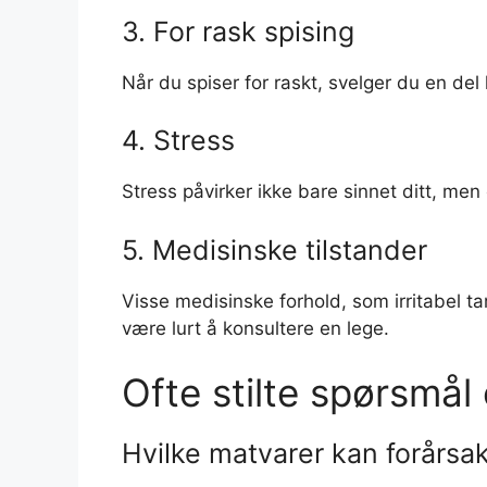
3. For rask spising
Når du spiser for raskt, svelger du en d
4. Stress
Stress påvirker ikke bare sinnet ditt, me
5. Medisinske tilstander
Visse medisinske forhold, som irritabel 
være lurt å konsultere en lege.
Ofte stilte spørsmå
Hvilke matvarer kan forårs