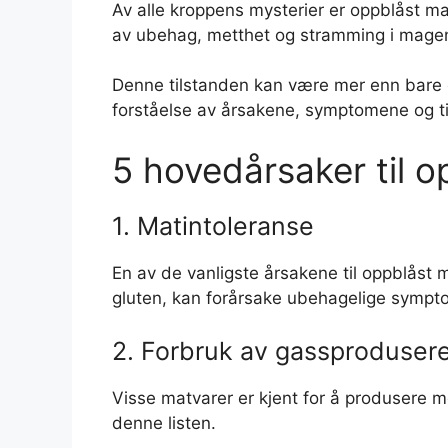
Av alle kroppens mysterier er oppblåst ma
av ubehag, metthet og stramming i magen. 
Denne tilstanden kan være mer enn bare e
forståelse av årsakene, symptomene og ti
5 hovedårsaker til 
1. Matintoleranse
En av de vanligste årsakene til oppblåst m
gluten, kan forårsake ubehagelige sympt
2. Forbruk av gassproduser
Visse matvarer er kjent for å produsere m
denne listen.