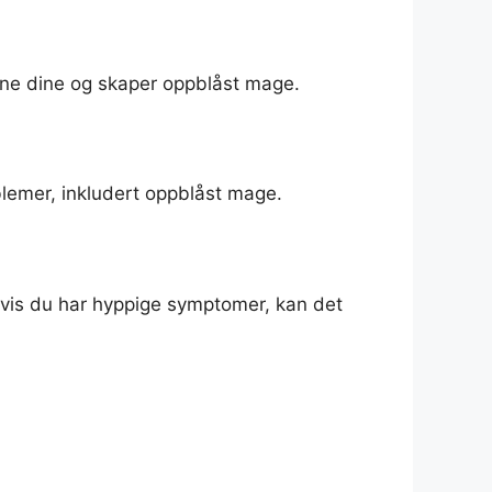
ene dine og skaper oppblåst mage.
blemer, inkludert oppblåst mage.
Hvis du har hyppige symptomer, kan det