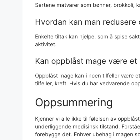
Sertene matvarer som bønner, brokkoli, kå
Hvordan kan man redusere 
Enkelte tiltak kan hjelpe, som å spise sa
aktivitet.
Kan oppblåst mage være et 
Oppblåst mage kan i noen tilfeller være et
tilfeller, kreft. Hvis du har vedvarende o
Oppsummering
Kjenner vi alle ikke til følelsen av oppbl
underliggende medisinsk tilstand. Forståe
forebygge det. Enhver ubehag i magen som