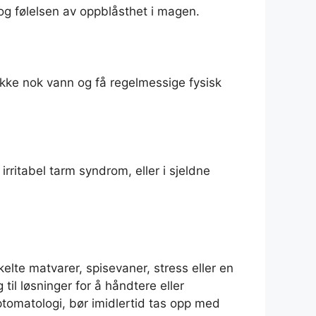
 og følelsen av oppblåsthet i magen.
rikke nok vann og få regelmessige fysisk
irritabel tarm syndrom, eller i sjeldne
kelte matvarer, spisevaner, stress eller en
il løsninger for å håndtere eller
tomatologi, bør imidlertid tas opp med