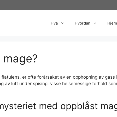
Hva
Hvordan
Hjem
t mage?
flatulens, er ofte forårsaket av en opphopning av gass 
ng av luft under spising, visse helsemessige forhold som 
i mysteriet med oppblåst ma