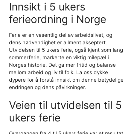
Innsikt i 5 ukers
ferieordning i Norge
Ferie er en vesentlig del av arbeidslivet, og
dens nødvendighet er allment akseptert.
Utvidelsen til 5 ukers ferie, også kjent som lang
sommerferie, markerte en viktig milepæl i
Norges historie. Det ga mer fritid og balanse
mellom arbeid og liv til folk. La oss dykke
dypere for å forstå innsikt om denne betydelige
endringen og dens påvirkninger.
Veien til utvidelsen til 5
ukers ferie
Overgangen fra 4 til 5 ukers ferie var et resultat