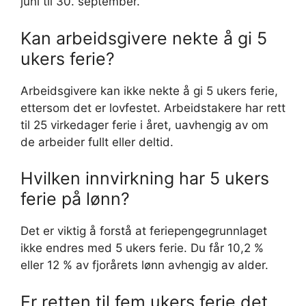
juni til 30. september.
Kan arbeidsgivere nekte å gi 5
ukers ferie?
Arbeidsgivere kan ikke nekte å gi 5 ukers ferie,
ettersom det er lovfestet. Arbeidstakere har rett
til 25 virkedager ferie i året, uavhengig av om
de arbeider fullt eller deltid.
Hvilken innvirkning har 5 ukers
ferie på lønn?
Det er viktig å forstå at feriepengegrunnlaget
ikke endres med 5 ukers ferie. Du får 10,2 %
eller 12 % av fjorårets lønn avhengig av alder.
Er retten til fem ukers ferie det