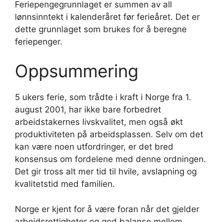
Feriepengegrunnlaget er summen av all
lønnsinntekt i kalenderåret før ferieåret. Det er
dette grunnlaget som brukes for å beregne
feriepenger.
Oppsummering
5 ukers ferie, som trådte i kraft i Norge fra 1.
august 2001, har ikke bare forbedret
arbeidstakernes livskvalitet, men også økt
produktiviteten på arbeidsplassen. Selv om det
kan være noen utfordringer, er det bred
konsensus om fordelene med denne ordningen.
Det gir tross alt mer tid til hvile, avslapning og
kvalitetstid med familien.
Norge er kjent for å være foran når det gjelder
arbeidsrettigheter og god balanse mellom